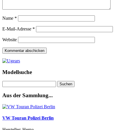
Name
*
E-Mail-Adresse
*
Website
Modellsuche
Suchen
nach:
Aus der Sammlung...
VW Touran Polizei Berlin
Hersteller: Herpa