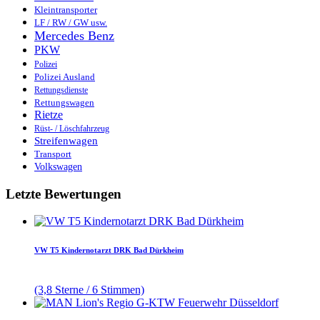
Kleintransporter
LF / RW / GW usw.
Mercedes Benz
PKW
Polizei
Polizei Ausland
Rettungsdienste
Rettungswagen
Rietze
Rüst- / Löschfahrzeug
Streifenwagen
Transport
Volkswagen
Letzte Bewertungen
VW T5 Kindernotarzt DRK Bad Dürkheim
(3,8 Sterne / 6 Stimmen)