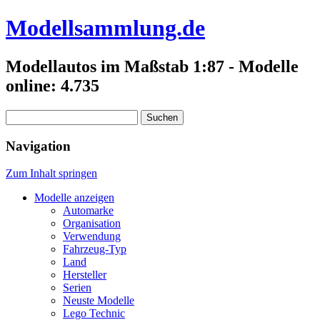
Modellsammlung.de
Modellautos im Maßstab 1:87 - Modelle
online: 4.735
Suchen
nach:
Navigation
Zum Inhalt springen
Modelle anzeigen
Automarke
Organisation
Verwendung
Fahrzeug-Typ
Land
Hersteller
Serien
Neuste Modelle
Lego Technic