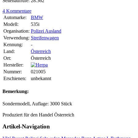
Seitenaufrufe: 28.362
4 Kommentare
Automarke:
BMW
Modell:
535i
Organisation:
Polizei Ausland
Verwendung:
Streifenwagen
Kennung:
-
Land:
Österreich
Ort:
Österreich
Hersteller:
Nummer:
021005
Erschienen:
unbekannt
Bemerkung:
Sondermodell, Auflage: 3000 Stück
Produziert für den Handel Österreich
Artikel-Navigation