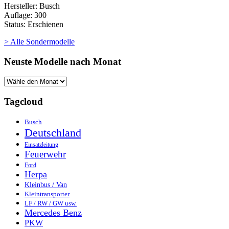
Hersteller: Busch
Auflage: 300
Status: Erschienen
> Alle Sondermodelle
Neuste Modelle nach Monat
Tagcloud
Busch
Deutschland
Einsatzleitung
Feuerwehr
Ford
Herpa
Kleinbus / Van
Kleintransporter
LF / RW / GW usw.
Mercedes Benz
PKW