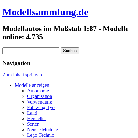
Modellsammlung.de
Modellautos im Maßstab 1:87 - Modelle
online: 4.735
Suchen
nach:
Navigation
Zum Inhalt springen
Modelle anzeigen
Automarke
Organisation
Verwendung
Fahrzeug-Typ
Land
Hersteller
Serien
Neuste Modelle
Lego Technic