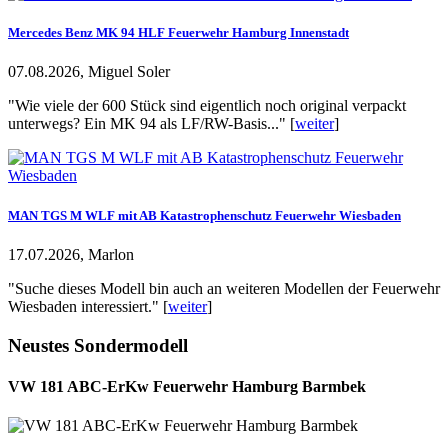
Mercedes Benz MK 94 HLF Feuerwehr Hamburg Innenstadt
07.08.2026, Miguel Soler
"Wie viele der 600 Stück sind eigentlich noch original verpackt
unterwegs? Ein MK 94 als LF/RW-Basis..." [
weiter
]
MAN TGS M WLF mit AB Katastrophenschutz Feuerwehr Wiesbaden
17.07.2026, Marlon
"Suche dieses Modell bin auch an weiteren Modellen der Feuerwehr
Wiesbaden interessiert." [
weiter
]
Neustes Sondermodell
VW 181 ABC-ErKw Feuerwehr Hamburg Barmbek