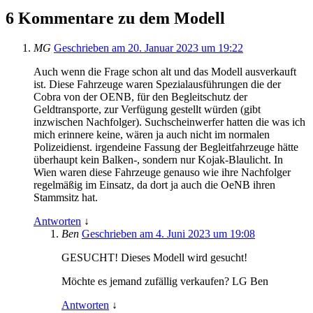
6 Kommentare zu dem Modell
MG
Geschrieben am 20. Januar 2023 um 19:22
Auch wenn die Frage schon alt und das Modell ausverkauft
ist. Diese Fahrzeuge waren Spezialausführungen die der
Cobra von der OENB, für den Begleitschutz der
Geldtransporte, zur Verfügung gestellt würden (gibt
inzwischen Nachfolger). Suchscheinwerfer hatten die was ich
mich erinnere keine, wären ja auch nicht im normalen
Polizeidienst. irgendeine Fassung der Begleitfahrzeuge hätte
überhaupt kein Balken-, sondern nur Kojak-Blaulicht. In
Wien waren diese Fahrzeuge genauso wie ihre Nachfolger
regelmäßig im Einsatz, da dort ja auch die OeNB ihren
Stammsitz hat.
Antworten
↓
Ben
Geschrieben am 4. Juni 2023 um 19:08
GESUCHT! Dieses Modell wird gesucht!
Möchte es jemand zufällig verkaufen? LG Ben
Antworten
↓