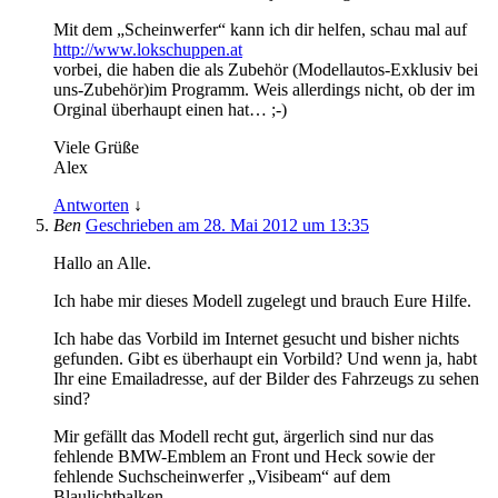
Mit dem „Scheinwerfer“ kann ich dir helfen, schau mal auf
http://www.lokschuppen.at
vorbei, die haben die als Zubehör (Modellautos-Exklusiv bei
uns-Zubehör)im Programm. Weis allerdings nicht, ob der im
Orginal überhaupt einen hat… ;-)
Viele Grüße
Alex
Antworten
↓
Ben
Geschrieben am 28. Mai 2012 um 13:35
Hallo an Alle.
Ich habe mir dieses Modell zugelegt und brauch Eure Hilfe.
Ich habe das Vorbild im Internet gesucht und bisher nichts
gefunden. Gibt es überhaupt ein Vorbild? Und wenn ja, habt
Ihr eine Emailadresse, auf der Bilder des Fahrzeugs zu sehen
sind?
Mir gefällt das Modell recht gut, ärgerlich sind nur das
fehlende BMW-Emblem an Front und Heck sowie der
fehlende Suchscheinwerfer „Visibeam“ auf dem
Blaulichtbalken.