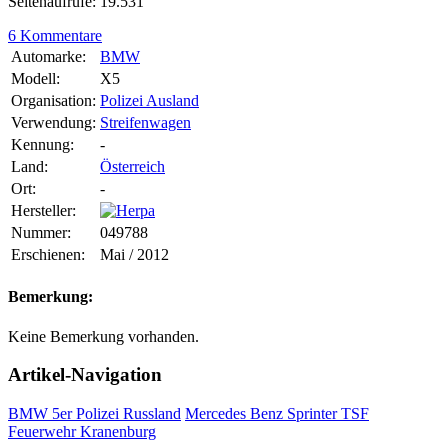
Seitenaufrufe: 19.531
6 Kommentare
Automarke:
BMW
Modell:
X5
Organisation:
Polizei Ausland
Verwendung:
Streifenwagen
Kennung:
-
Land:
Österreich
Ort:
-
Hersteller:
Nummer:
049788
Erschienen:
Mai / 2012
Bemerkung:
Keine Bemerkung vorhanden.
Artikel-Navigation
BMW 5er Polizei Russland
Mercedes Benz Sprinter TSF
Feuerwehr Kranenburg