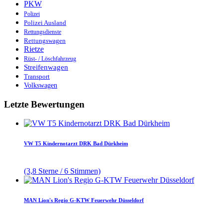
PKW
Polizei
Polizei Ausland
Rettungsdienste
Rettungswagen
Rietze
Rüst- / Löschfahrzeug
Streifenwagen
Transport
Volkswagen
Letzte Bewertungen
VW T5 Kindernotarzt DRK Bad Dürkheim
(3,8 Sterne / 6 Stimmen)
MAN Lion's Regio G-KTW Feuerwehr Düsseldorf