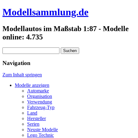
Modellsammlung.de
Modellautos im Maßstab 1:87 - Modelle
online: 4.735
Suchen
nach:
Navigation
Zum Inhalt springen
Modelle anzeigen
Automarke
Organisation
Verwendung
Fahrzeug-Typ
Land
Hersteller
Serien
Neuste Modelle
Lego Technic