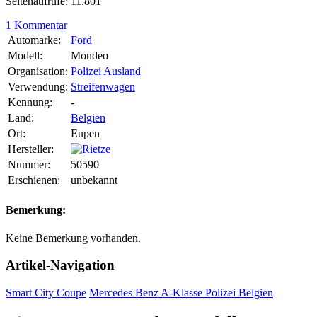
Seitenaufrufe: 11.801
1 Kommentar
Automarke:
Ford
Modell:
Mondeo
Organisation:
Polizei Ausland
Verwendung:
Streifenwagen
Kennung:
-
Land:
Belgien
Ort:
Eupen
Hersteller:
Nummer:
50590
Erschienen:
unbekannt
Bemerkung:
Keine Bemerkung vorhanden.
Artikel-Navigation
Smart City Coupe
Mercedes Benz A-Klasse Polizei Belgien