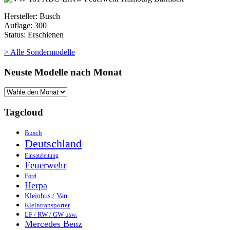
Hersteller: Busch
Auflage: 300
Status: Erschienen
> Alle Sondermodelle
Neuste Modelle nach Monat
Tagcloud
Busch
Deutschland
Einsatzleitung
Feuerwehr
Ford
Herpa
Kleinbus / Van
Kleintransporter
LF / RW / GW usw.
Mercedes Benz