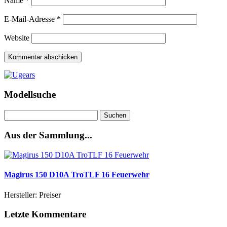
Name
*
E-Mail-Adresse
*
Website
Modellsuche
Suchen
nach:
Aus der Sammlung...
Magirus 150 D10A TroTLF 16 Feuerwehr
Hersteller: Preiser
Letzte Kommentare