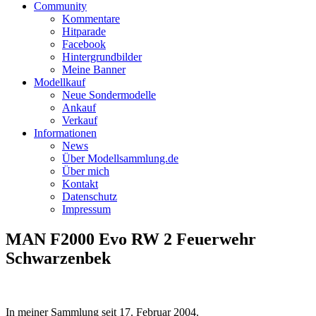
Community
Kommentare
Hitparade
Facebook
Hintergrundbilder
Meine Banner
Modellkauf
Neue Sondermodelle
Ankauf
Verkauf
Informationen
News
Über Modellsammlung.de
Über mich
Kontakt
Datenschutz
Impressum
MAN F2000 Evo RW 2 Feuerwehr
Schwarzenbek
In meiner Sammlung seit
17. Februar 2004
.