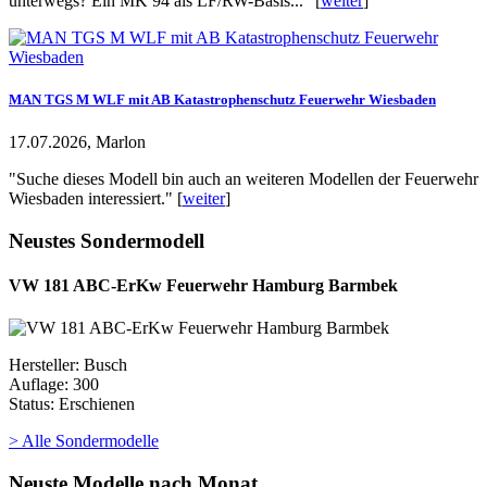
unterwegs? Ein MK 94 als LF/RW-Basis..." [
weiter
]
MAN TGS M WLF mit AB Katastrophenschutz Feuerwehr Wiesbaden
17.07.2026, Marlon
"Suche dieses Modell bin auch an weiteren Modellen der Feuerwehr
Wiesbaden interessiert." [
weiter
]
Neustes Sondermodell
VW 181 ABC-ErKw Feuerwehr Hamburg Barmbek
Hersteller: Busch
Auflage: 300
Status: Erschienen
> Alle Sondermodelle
Neuste Modelle nach Monat