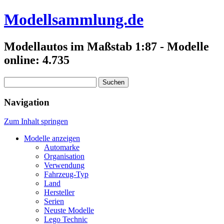
Modellsammlung.de
Modellautos im Maßstab 1:87 - Modelle
online: 4.735
Suchen
nach:
Navigation
Zum Inhalt springen
Modelle anzeigen
Automarke
Organisation
Verwendung
Fahrzeug-Typ
Land
Hersteller
Serien
Neuste Modelle
Lego Technic