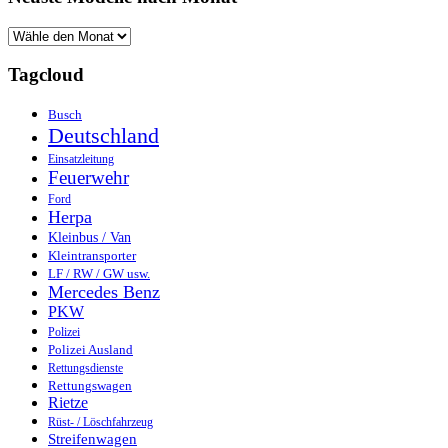
Tagcloud
Busch
Deutschland
Einsatzleitung
Feuerwehr
Ford
Herpa
Kleinbus / Van
Kleintransporter
LF / RW / GW usw.
Mercedes Benz
PKW
Polizei
Polizei Ausland
Rettungsdienste
Rettungswagen
Rietze
Rüst- / Löschfahrzeug
Streifenwagen