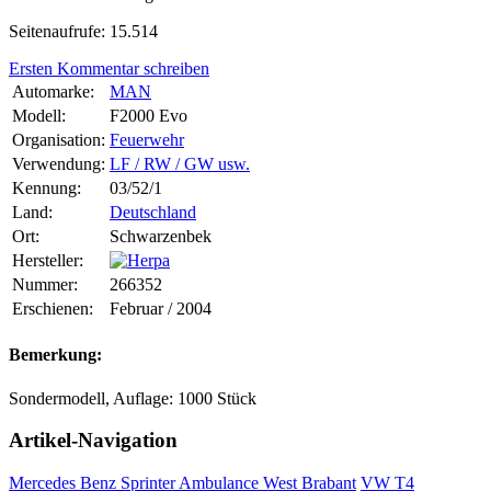
Seitenaufrufe: 15.514
Ersten Kommentar schreiben
Automarke:
MAN
Modell:
F2000 Evo
Organisation:
Feuerwehr
Verwendung:
LF / RW / GW usw.
Kennung:
03/52/1
Land:
Deutschland
Ort:
Schwarzenbek
Hersteller:
Nummer:
266352
Erschienen:
Februar / 2004
Bemerkung:
Sondermodell, Auflage: 1000 Stück
Artikel-Navigation
Mercedes Benz Sprinter Ambulance West Brabant
VW T4