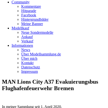
Community
Kommentare
Hitparade
Facebook
Hintergrundbilder
Meine Banner
Modellkauf
Neue Sondermodelle
Ankauf
Verkauf
Informationen
News
Über Modellsammlung.de
Über mich
Kontakt
Datenschutz
Impressum
MAN Lions City A37 Evakuierungsbus
Flughafenfeuerwehr Bremen
In meiner Sammlung seit
1. April 2020
.