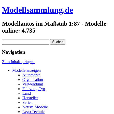
Modellsammlung.de
Modellautos im Maßstab 1:87 - Modelle
online: 4.735
Suchen
nach:
Navigation
Zum Inhalt springen
Modelle anzeigen
Automarke
Organisation
Verwendung
Fahrzeug-Typ
Land
Hersteller
Serien
Neuste Modelle
Lego Technic