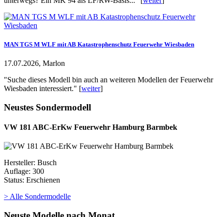
unterwegs? Ein MK 94 als LF/RW-Basis..." [
weiter
]
MAN TGS M WLF mit AB Katastrophenschutz Feuerwehr Wiesbaden
17.07.2026, Marlon
"Suche dieses Modell bin auch an weiteren Modellen der Feuerwehr
Wiesbaden interessiert." [
weiter
]
Neustes Sondermodell
VW 181 ABC-ErKw Feuerwehr Hamburg Barmbek
Hersteller: Busch
Auflage: 300
Status: Erschienen
> Alle Sondermodelle
Neuste Modelle nach Monat