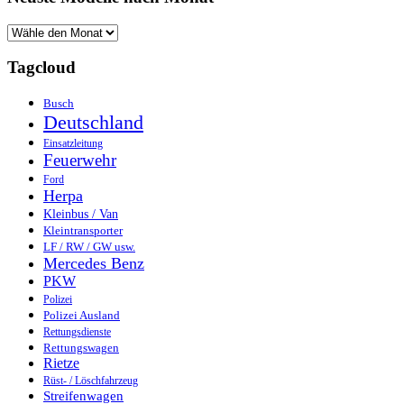
Tagcloud
Busch
Deutschland
Einsatzleitung
Feuerwehr
Ford
Herpa
Kleinbus / Van
Kleintransporter
LF / RW / GW usw.
Mercedes Benz
PKW
Polizei
Polizei Ausland
Rettungsdienste
Rettungswagen
Rietze
Rüst- / Löschfahrzeug
Streifenwagen