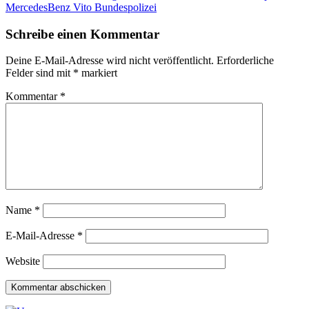
MercedesBenz Vito Bundespolizei
Schreibe einen Kommentar
Deine E-Mail-Adresse wird nicht veröffentlicht.
Erforderliche
Felder sind mit
*
markiert
Kommentar
*
Name
*
E-Mail-Adresse
*
Website