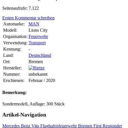
Seitenaufrufe: 7.122
Ersten Kommentar schreiben
Automarke:
MAN
Modell:
Lions City
Organisation:
Feuerwehr
Verwendung:
Transport
Kennung:
-
Land:
Deutschland
Ort:
Bremen
Hersteller:
Nummer:
unbekannt
Erschienen:
Februar / 2020
Bemerkung:
Sondermodell, Auflage: 300 Stück
Artikel-Navigation
Mercedes Benz Vito Flughafenfeuerwehr Bremen First Responder