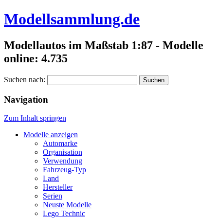
Modellsammlung.de
Modellautos im Maßstab 1:87 - Modelle
online: 4.735
Suchen nach:
Navigation
Zum Inhalt springen
Modelle anzeigen
Automarke
Organisation
Verwendung
Fahrzeug-Typ
Land
Hersteller
Serien
Neuste Modelle
Lego Technic