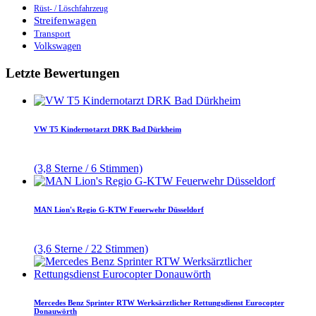
Rüst- / Löschfahrzeug
Streifenwagen
Transport
Volkswagen
Letzte Bewertungen
VW T5 Kindernotarzt DRK Bad Dürkheim
(3,8 Sterne / 6 Stimmen)
MAN Lion's Regio G-KTW Feuerwehr Düsseldorf
(3,6 Sterne / 22 Stimmen)
Mercedes Benz Sprinter RTW Werksärztlicher Rettungsdienst Eurocopter
Donauwörth