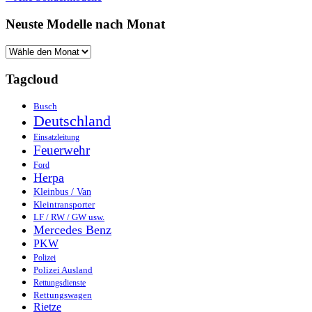
Neuste Modelle nach Monat
Tagcloud
Busch
Deutschland
Einsatzleitung
Feuerwehr
Ford
Herpa
Kleinbus / Van
Kleintransporter
LF / RW / GW usw.
Mercedes Benz
PKW
Polizei
Polizei Ausland
Rettungsdienste
Rettungswagen
Rietze