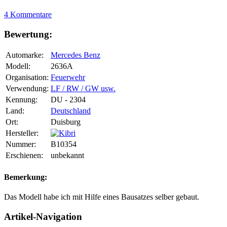
4 Kommentare
Bewertung:
Automarke:
Mercedes Benz
Modell:
2636A
Organisation:
Feuerwehr
Verwendung:
LF / RW / GW usw.
Kennung:
DU - 2304
Land:
Deutschland
Ort:
Duisburg
Hersteller:
Nummer:
B10354
Erschienen:
unbekannt
Bemerkung:
Das Modell habe ich mit Hilfe eines Bausatzes selber gebaut.
Artikel-Navigation