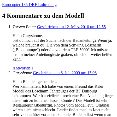
Eurocopter 135 DRF Luftrettung
4 Kommentare zu dem Modell
Torsten Bauer
Geschrieben am 12. März 2010 um 12:55
Hallo Garyshome,
bist du noch auf der Suche nach der Bauanleitung? Wenn ja,
welche brauchst du: Die von dem Schwing Löscharm
(„Betonpumpe“) oder die von dem TLF 5000? Ich müsste
mal in meiner Anleitungkiste graben, ob ich dir weiter helfen
kann.
Antworten
↓
Garyshome
Geschrieben am 6. Juli 2009 um 15:06
Hallo Blaulichtgemeinde …
Wer kann helfen. Ich habe von einem Freund das Kibri
Modell des Löscharm Fahrzeuges der BF Duisburg
bekommen. Wer hat vielleicht noch eine Bau Anleitung liegen
die er mir zu kommen lassen könnte ? Das Modell ist sehr
Restaurierungsbedürftig. Photos vom Modell evtl. Original
wären auch nicht schlecht. Leider findet man im I-net nicht
sehr viel darüber vor allem keinerlei Bilder selbst wenn man