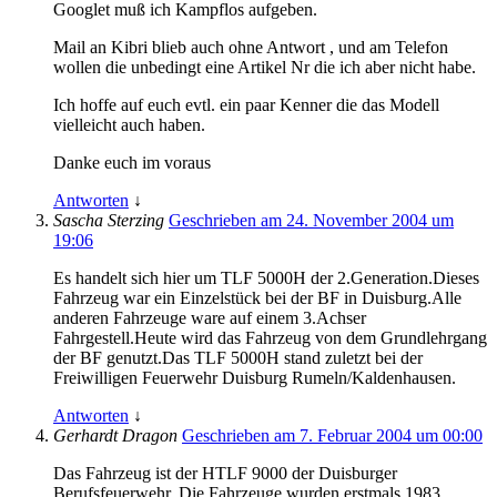
Googlet muß ich Kampflos aufgeben.
Mail an Kibri blieb auch ohne Antwort , und am Telefon
wollen die unbedingt eine Artikel Nr die ich aber nicht habe.
Ich hoffe auf euch evtl. ein paar Kenner die das Modell
vielleicht auch haben.
Danke euch im voraus
Antworten
↓
Sascha Sterzing
Geschrieben am 24. November 2004 um
19:06
Es handelt sich hier um TLF 5000H der 2.Generation.Dieses
Fahrzeug war ein Einzelstück bei der BF in Duisburg.Alle
anderen Fahrzeuge ware auf einem 3.Achser
Fahrgestell.Heute wird das Fahrzeug von dem Grundlehrgang
der BF genutzt.Das TLF 5000H stand zuletzt bei der
Freiwilligen Feuerwehr Duisburg Rumeln/Kaldenhausen.
Antworten
↓
Gerhardt Dragon
Geschrieben am 7. Februar 2004 um 00:00
Das Fahrzeug ist der HTLF 9000 der Duisburger
Berufsfeuerwehr. Die Fahrzeuge wurden erstmals 1983