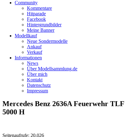
Community
Kommentare
Hitparade
Facebook
Hintergrundbilder
Meine Banner
Modellkauf
Neue Sondermodelle
Ankauf
Verkauf
Informationen
News
Über Modellsammlung.de
Über mich
Kontakt
Datenschutz
Impressum
Mercedes Benz 2636A Feuerwehr TLF
5000 H
Seitenaufrufe: 20.026