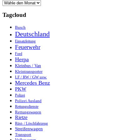
Tagcloud
Busch
Deutschland
Einsatzleitung
Feuerwehr
Ford
Herpa
Kleinbus / Van
Kleintransporter
LF / RW / GW usw.
Mercedes Benz
PKW
Polizei
Polizei Ausland
Rettungsdienste
Rettungswagen
Rietze
Rüst- / Löschfahrzeug
Streifenwagen
Transport