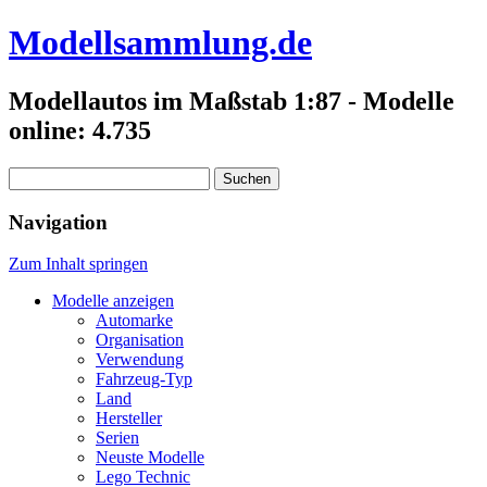
Modellsammlung.de
Modellautos im Maßstab 1:87 - Modelle
online: 4.735
Suchen
nach:
Navigation
Zum Inhalt springen
Modelle anzeigen
Automarke
Organisation
Verwendung
Fahrzeug-Typ
Land
Hersteller
Serien
Neuste Modelle
Lego Technic