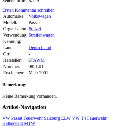
Seitenaufrufe: 8.159
Ersten Kommentar schreiben
Automarke:
Volkswagen
Modell:
Passat
Organisation:
Polizei
Verwendung:
Streifenwagen
Kennung:
-
Land:
Deutschland
Ort:
-
Hersteller:
Nummer:
0851.01
Erschienen:
Mai / 2001
Bemerkung:
Keine Bemerkung vorhanden.
Artikel-Navigation
VW Passat Feuerwehr Salzburg ELW
VW T4 Feuerwehr
Halberstadt MTW